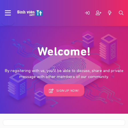
Welcome!
By registering with us, you'll be able to discuss, share and private
message with other members of our community.
SIGNUP NOW!