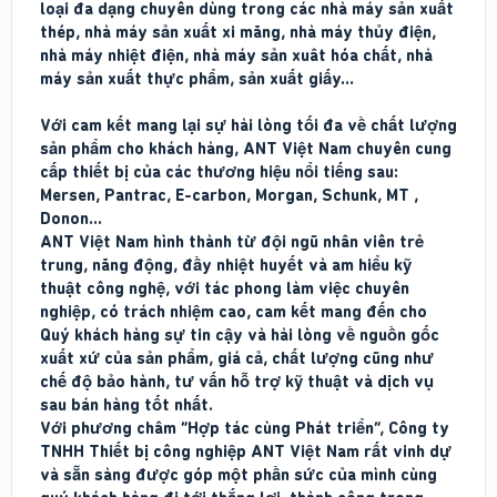
loại đa dạng chuyên dùng trong các nhà máy sản xuất
thép, nhà máy sản xuất xi măng, nhà máy thủy điện,
nhà máy nhiệt điện, nhà máy sản xuât hóa chất, nhà
máy sản xuất thực phẩm, sản xuất giấy…
Với cam kết mang lại sự hài lòng tối đa về chất lượng
sản phẩm cho khách hàng, ANT Việt Nam chuyên cung
cấp thiết bị của các thương hiệu nổi tiếng sau:
Mersen, Pantrac, E-carbon, Morgan, Schunk, MT ,
Donon…
ANT Việt Nam hình thành từ đội ngũ nhân viên trẻ
trung, năng động, đầy nhiệt huyết và am hiểu kỹ
thuật công nghệ, với tác phong làm việc chuyên
nghiệp, có trách nhiệm cao, cam kết mang đến cho
Quý khách hàng sự tin cậy và hài lòng về nguồn gốc
xuất xứ của sản phẩm, giá cả, chất lượng cũng như
chế độ bảo hành, tư vấn hỗ trợ kỹ thuật và dịch vụ
sau bán hàng tốt nhất.
Với phương châm “Hợp tác cùng Phát triển”, Công ty
TNHH Thiết bị công nghiệp ANT Việt Nam rất vinh dự
và sẵn sàng được góp một phần sức của mình cùng