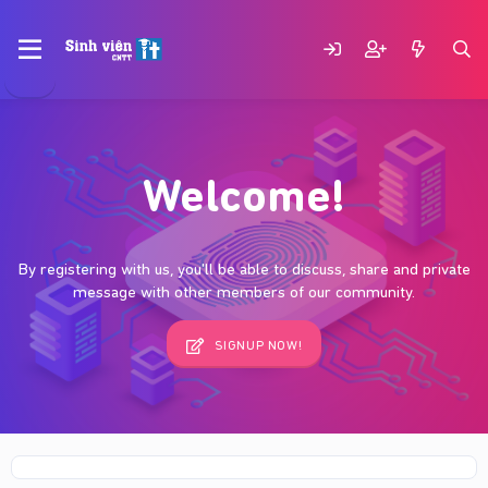
Welcome!
By registering with us, you'll be able to discuss, share and private
message with other members of our community.
SIGNUP NOW!