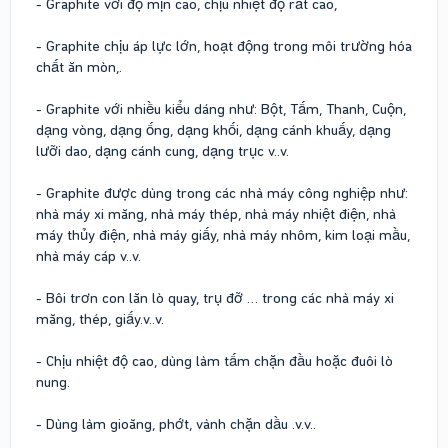
- Graphite với độ mịn cao, chịu nhiệt độ rất cao,
- Graphite chịu áp lực lớn, hoạt động trong môi trường hóa
chất ăn mòn,.
- Graphite với nhiều kiểu dáng như: Bột, Tấm, Thanh, Cuộn,
dạng vòng, dạng ống, dạng khối, dạng cánh khuấy, dạng
lưỡi dao, dạng cánh cung, dạng trục v..v.
- Graphite được dùng trong các nhà máy công nghiệp như:
nhà máy xi măng, nhà máy thép, nhà máy nhiệt điện, nhà
máy thủy điện, nhà máy giấy, nhà máy nhôm, kim loại mầu,
nhà máy cáp v..v.
- Bôi trơn con lăn lò quay, trụ đỡ … trong các nhà máy xi
măng, thép, giấy.v..v.
- Chịu nhiệt độ cao, dùng làm tấm chặn đầu hoặc đuôi lò
nung.
- Dùng làm gioăng, phớt, vành chặn dầu .v.v..