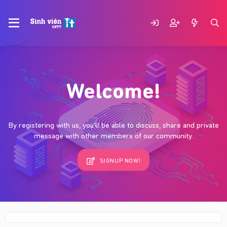
Welcome!
By registering with us, you'll be able to discuss, share and private
message with other members of our community.
SIGNUP NOW!