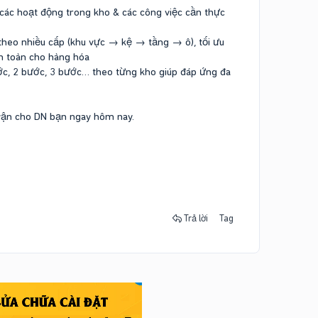
các hoạt động trong kho & các công việc cần thực
theo nhiều cấp (khu vực → kệ → tầng → ô), tối ưu
an toàn cho hàng hóa
ớc, 2 bước, 3 bước… theo từng kho giúp đáp ứng đa
vận cho DN bạn ngay hôm nay.
Trả lời
Tag