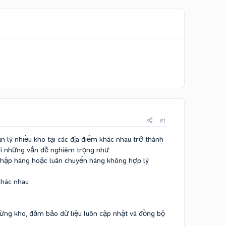
#1
 lý nhiều kho tại các địa điểm khác nhau trở thành
với những vấn đề nghiêm trọng như:
nhập hàng hoặc luân chuyển hàng không hợp lý
khác nhau
từng kho, đảm bảo dữ liệu luôn cập nhật và đồng bộ