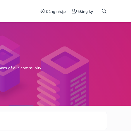
Đăng nhập
Đăng ký
bers of our community.