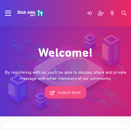
Welcome!
By registering with us, you'll be able to discuss, share and private
message with other members of our community.
SIGNUP NOW!