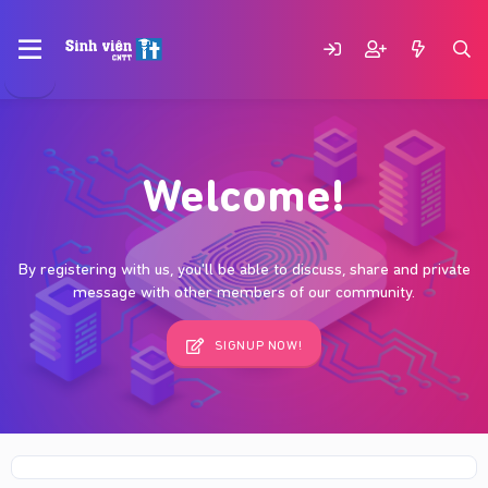
Welcome!
By registering with us, you'll be able to discuss, share and private
message with other members of our community.
SIGNUP NOW!