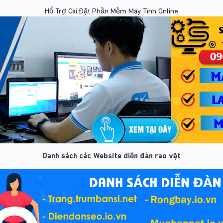
Hổ Trợ Cài Đặt Phần Mềm Máy Tính Online
Danh sách các Website diễn đàn rao vặt