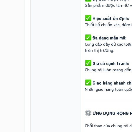
Sản phẩm được làm từ vật 
Hiệu suất ổn định:
Thiết kế chuẩn xác, đảm b
Đa dạng mẫu mã:
Cung cấp đầy đủ các loại
trên thị trường.
Giá cả cạnh tranh:
Chúng tôi luôn mang đến
Giao hàng nhanh ch
Nhận giao hàng toàn quốc
ỨNG DỤNG RỘNG R
Chổi than của chúng tôi 