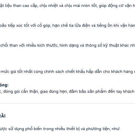
liệu than cao cấp, chịu nhiệt và chịu mài mòn tốt, giúp động cơ vận hà
ảo tiếp xúc tốt với cổ góp, hạn chế tia lửa điện và tiếng ồn khi vận h
 chổi than với nhiều kích thước, hình dạng và thông số kỹ thuật khác n
 mức giá tốt nhất cùng chính sách chiết khấu hấp dẫn cho khách hàng 
óng:
, đóng gói cẩn thận, giao đúng hẹn, đảm bảo sản phẩm đến tay khách h
ÃI
được sử dụng phổ biến trong nhiều thiết bị và phương tiện, như: