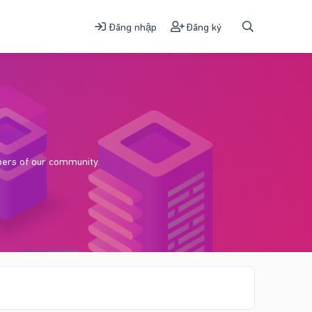
Đăng nhập
Đăng ký
bers of our community.