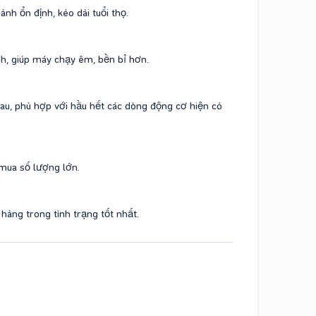
nh ổn định, kéo dài tuổi thọ.
ành, giúp máy chạy êm, bền bỉ hơn.
hau, phù hợp với hầu hết các dòng động cơ hiện có
mua số lượng lớn.
àng trong tình trạng tốt nhất.