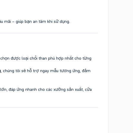
u mãi – giúp bạn an tâm khi sử dụng.
 chọn được loại chổi than phù hợp nhất cho từng
g
, chúng tôi sẽ hỗ trợ ngay mẫu tương ứng, đảm
lớn, đáp ứng nhanh cho các xưởng sản xuất, cửa