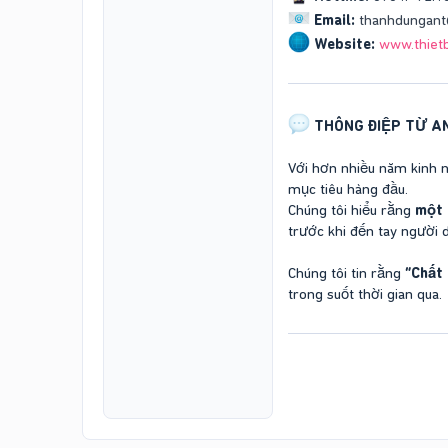
Email:
thanhdungan
Website:
www.thietb
THÔNG ĐIỆP TỪ A
Với hơn nhiều năm kinh n
mục tiêu hàng đầu.
Chúng tôi hiểu rằng
một 
trước khi đến tay người 
Chúng tôi tin rằng
“Chất 
trong suốt thời gian qua.