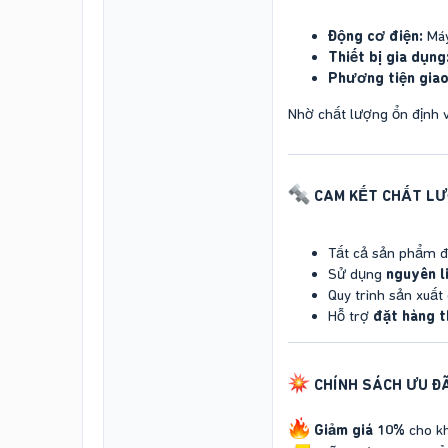
Động cơ điện:
Máy
Thiết bị gia dụng
Phương tiện giao
Nhờ chất lượng ổn định v
CAM KẾT CHẤT L
Tất cả sản phẩm 
Sử dụng
nguyên l
Quy trình sản xuất
Hỗ trợ
đặt hàng t
CHÍNH SÁCH ƯU ĐÃ
Giảm giá 10%
cho kh