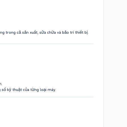
 trong cả sản xuất, sửa chữa và bảo trì thiết bị.
n.
 số kỹ thuật của từng loại máy.