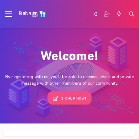
Welcome!
By registering with us, you'll be able to discuss, share and private
message with other members of our community.
SIGNUP NOW!