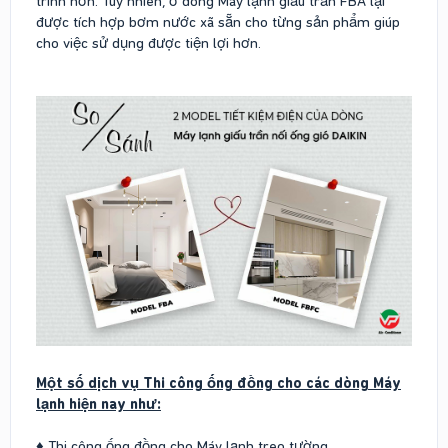
trình hơn. Tuy nhiên, ở dòng Máy lạnh giấu trần FBA lại
được tích hợp bơm nước xã sẵn cho từng sản phẩm giúp
cho việc sử dụng được tiện lợi hơn.
Một số dịch vụ Thi công ống đồng cho các dòng Máy
lạnh hiện nay như:
♦ Thi công ống đồng cho Máy lạnh treo tường