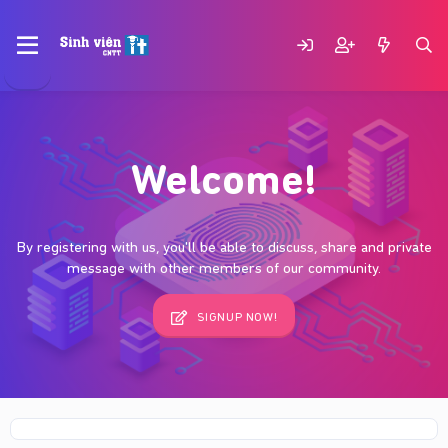
Welcome!
By registering with us, you'll be able to discuss, share and private
message with other members of our community.
SIGNUP NOW!