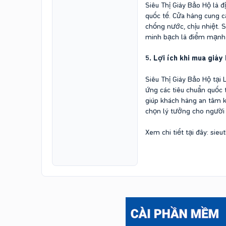
Siêu Thị Giày Bảo Hộ là đ
quốc tế. Cửa hàng cung c
chống nước, chịu nhiệt. 
minh bạch là điểm mạnh g
5. Lợi ích khi mua giày
Siêu Thị Giày Bảo Hộ tại 
ứng các tiêu chuẩn quốc 
giúp khách hàng an tâm k
chọn lý tưởng cho người
Xem chi tiết tại đây: sie