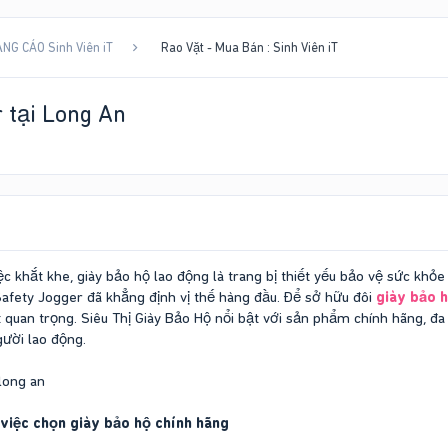
NG CÁO Sinh Viên iT
Rao Vặt - Mua Bán : Sinh Viên iT
 tại Long An
c khắt khe, giày bảo hộ lao động là trang bị thiết yếu bảo vệ sức khỏe
, Safety Jogger đã khẳng định vị thế hàng đầu. Để sở hữu đôi
giày bảo 
rất quan trọng. Siêu Thị Giày Bảo Hộ nổi bật với sản phẩm chính hãng, 
ười lao động.
việc chọn giày bảo hộ chính hãng