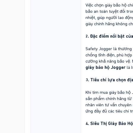
Việc chọn giày bảo hộ ch
bảo an toàn tuyệt đối tr
nhiệt, giúp người lao độn
giày chính hãng không ch
2. Đặc điểm nổi bật củ
Safety Jogger là thương 
chống tĩnh điện, phù hợp
cường khả năng bảo vệ. Ng
giày bảo hộ Jogger
là 
3. Tiêu chí lựa chọn đị
Khi tìm mua giày bảo hộ 
sản phẩm chính hãng từ S
nhân viên tư vấn chuyên n
ứng đầy đủ các tiêu chí t
4. Siêu Thị Giày Bảo Hộ