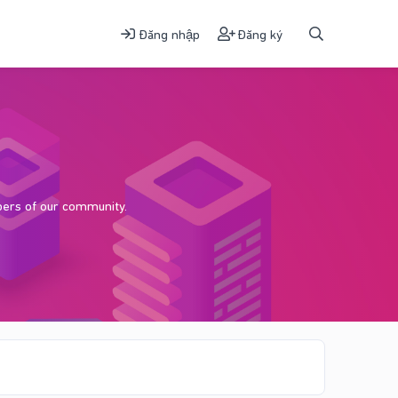
Đăng nhập
Đăng ký
bers of our community.