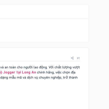
#1
 và an toàn cho người lao động. Với chất lượng vượt
hộ Jogger tại Long An
chính hãng, việc chọn địa
đa dạng mẫu mã và dịch vụ chuyên nghiệp, trở thành