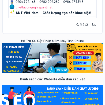
0904.592.168 – 0982.209.282 – 0986.475.548
thietbicongnghiepant.net
ANT Việt Nam – Chất lượng tạo nên khác biệt!
Trả lời
Tag
Hổ Trợ Cài Đặt Phần Mềm Máy Tính Online
Danh sách các Website diễn đàn rao vặt