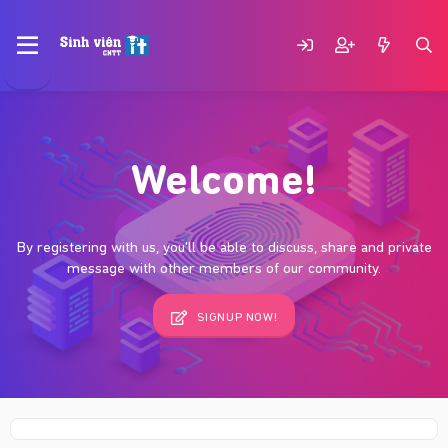
Welcome!
By registering with us, you'll be able to discuss, share and private
message with other members of our community.
SIGNUP NOW!