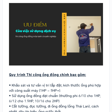
Quy trình Thi công ống đồng chính bao gồm:
•
Khảo sát và tư vấn vị trí lắp đặt, kích thước ống phù hợp
với công suất máy (1HP – 5HP+).
•
Sử dụng ống đồng đạt chuẩn (thường phi 6/10 cho 1HP,
6/12 cho 1.5HP, 10/16 cho 2HP).
•
Cắt tường, đục tường, đi ống đồng (ống Thái Lan), cách
nhiệt, dây tín hiệu, ống nước thải.