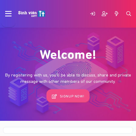
Welcome!
By registering with us, you'll be able to discuss, share and private
message with other members of our community.
SIGNUP NOW!