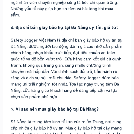
ngũ nhân viên chuyên nghiệp cũng là tiêu chí quan trọng.
Những yếu tố này giúp bạn an tâm và hài lòng khi mua
sắm.
4. Địa chỉ bán giày bảo hộ tại Đà Nẵng uy tín, giá tốt
Safety Jogger Việt Nam là địa chỉ bán giày bảo hộ uy tín tại
Đà Nẵng, được người lao động đánh giá cao nhờ sản phẩm
chính hãng, nhập khẩu trực tiếp, đạt tiêu chuẩn an toàn
quốc tế và độ bền vượt trội. Cửa hàng cam kết giá cả cạnh
tranh, không qua trung gian, cùng nhiều chương trình
khuyến mãi hấp dẫn. Với chính sách đổi trả, bảo hành rõ
ràng và dịch vụ hậu mãi chu đáo, Safety Jogger đảm bảo
mang lại trải nghiệm tốt nhất. Tọa lạc ngay trung tâm Đà
Nẵng, cửa hàng giúp khách hàng dễ dàng tiếp cận và lựa
chọn sản phẩm phù hợp.
5. Vì sao nên mua giày bảo hộ tại Đà Nẵng?
Đà Nẵng là trung tâm kinh tế lớn của miền Trung, nơi cung
cấp nhiều giày bảo hộ uy tín. Mua giày bảo hộ tại đây mang