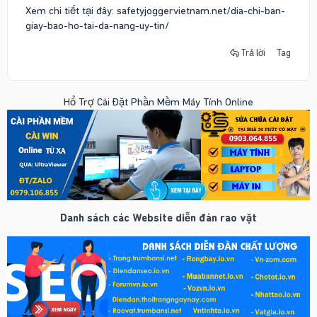
Xem chi tiết tại đây: safetyjoggervietnam.net/dia-chi-ban-
giay-bao-ho-tai-da-nang-uy-tin/
Trả lời
Tag
Hổ Trợ Cài Đặt Phần Mềm Máy Tính Online
Danh sách các Website diễn đàn rao vặt