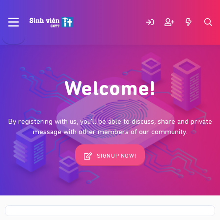
Welcome!
By registering with us, you'll be able to discuss, share and private
message with other members of our community.
SIGNUP NOW!