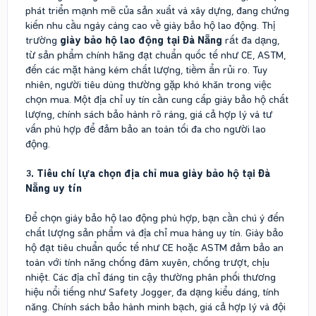
phát triển mạnh mẽ của sản xuất và xây dựng, đang chứng
kiến nhu cầu ngày càng cao về giày bảo hộ lao động. Thị
trường
giày bảo hộ lao động tại Đà Nẵng
rất đa dạng,
từ sản phẩm chính hãng đạt chuẩn quốc tế như CE, ASTM,
đến các mặt hàng kém chất lượng, tiềm ẩn rủi ro. Tuy
nhiên, người tiêu dùng thường gặp khó khăn trong việc
chọn mua. Một địa chỉ uy tín cần cung cấp giày bảo hộ chất
lượng, chính sách bảo hành rõ ràng, giá cả hợp lý và tư
vấn phù hợp để đảm bảo an toàn tối đa cho người lao
động.
3. Tiêu chí lựa chọn địa chỉ mua giày bảo hộ tại Đà
Nẵng uy tín
Để chọn giày bảo hộ lao động phù hợp, bạn cần chú ý đến
chất lượng sản phẩm và địa chỉ mua hàng uy tín. Giày bảo
hộ đạt tiêu chuẩn quốc tế như CE hoặc ASTM đảm bảo an
toàn với tính năng chống đâm xuyên, chống trượt, chịu
nhiệt. Các địa chỉ đáng tin cậy thường phân phối thương
hiệu nổi tiếng như Safety Jogger, đa dạng kiểu dáng, tính
năng. Chính sách bảo hành minh bạch, giá cả hợp lý và đội