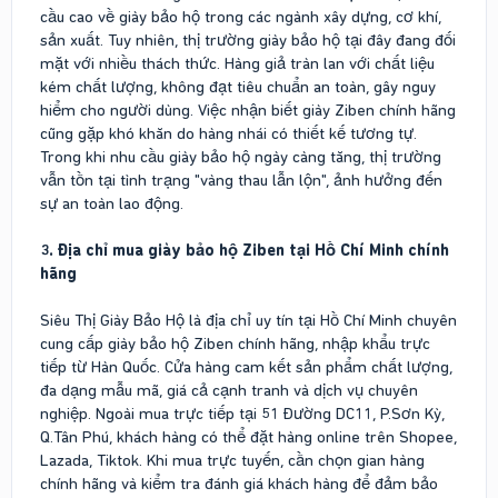
cầu cao về giày bảo hộ trong các ngành xây dựng, cơ khí,
sản xuất. Tuy nhiên, thị trường giày bảo hộ tại đây đang đối
mặt với nhiều thách thức. Hàng giả tràn lan với chất liệu
kém chất lượng, không đạt tiêu chuẩn an toàn, gây nguy
hiểm cho người dùng. Việc nhận biết giày Ziben chính hãng
cũng gặp khó khăn do hàng nhái có thiết kế tương tự.
Trong khi nhu cầu giày bảo hộ ngày càng tăng, thị trường
vẫn tồn tại tình trạng "vàng thau lẫn lộn", ảnh hưởng đến
sự an toàn lao động.
3. Địa chỉ mua giày bảo hộ Ziben tại Hồ Chí Minh chính
hãng
Siêu Thị Giày Bảo Hộ là địa chỉ uy tín tại Hồ Chí Minh chuyên
cung cấp giày bảo hộ Ziben chính hãng, nhập khẩu trực
tiếp từ Hàn Quốc. Cửa hàng cam kết sản phẩm chất lượng,
đa dạng mẫu mã, giá cả cạnh tranh và dịch vụ chuyên
nghiệp. Ngoài mua trực tiếp tại 51 Đường DC11, P.Sơn Kỳ,
Q.Tân Phú, khách hàng có thể đặt hàng online trên Shopee,
Lazada, Tiktok. Khi mua trực tuyến, cần chọn gian hàng
chính hãng và kiểm tra đánh giá khách hàng để đảm bảo