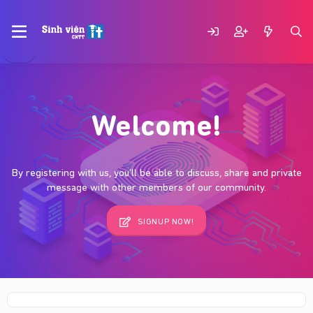
Welcome!
By registering with us, you'll be able to discuss, share and private
message with other members of our community.
SIGNUP NOW!