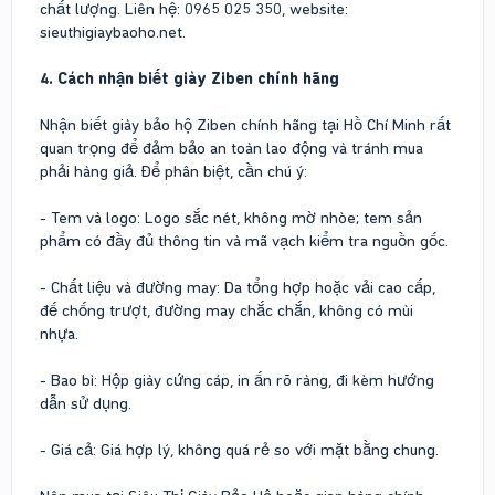
chất lượng. Liên hệ: 0965 025 350, website:
sieuthigiaybaoho.net.
4. Cách nhận biết giày Ziben chính hãng
Nhận biết giày bảo hộ Ziben chính hãng tại Hồ Chí Minh rất
quan trọng để đảm bảo an toàn lao động và tránh mua
phải hàng giả. Để phân biệt, cần chú ý:
- Tem và logo: Logo sắc nét, không mờ nhòe; tem sản
phẩm có đầy đủ thông tin và mã vạch kiểm tra nguồn gốc.
- Chất liệu và đường may: Da tổng hợp hoặc vải cao cấp,
đế chống trượt, đường may chắc chắn, không có mùi
nhựa.
- Bao bì: Hộp giày cứng cáp, in ấn rõ ràng, đi kèm hướng
dẫn sử dụng.
- Giá cả: Giá hợp lý, không quá rẻ so với mặt bằng chung.