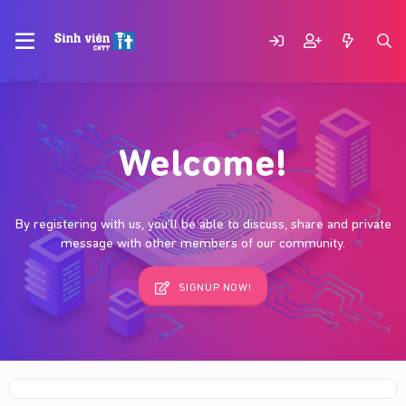
Welcome!
By registering with us, you'll be able to discuss, share and private
message with other members of our community.
SIGNUP NOW!