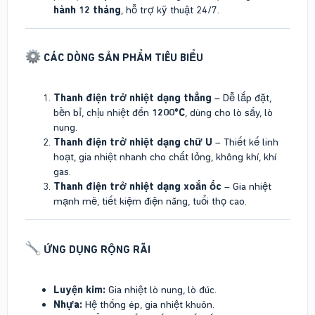
hành 12 tháng
, hỗ trợ kỹ thuật 24/7.
CÁC DÒNG SẢN PHẨM TIÊU BIỂU
Thanh điện trở nhiệt dạng thẳng
– Dễ lắp đặt,
bền bỉ, chịu nhiệt đến
1200°C
, dùng cho lò sấy, lò
nung.
Thanh điện trở nhiệt dạng chữ U
– Thiết kế linh
hoạt, gia nhiệt nhanh cho chất lỏng, không khí, khí
gas.
Thanh điện trở nhiệt dạng xoắn ốc
– Gia nhiệt
mạnh mẽ, tiết kiệm điện năng, tuổi thọ cao.
ỨNG DỤNG RỘNG RÃI
Luyện kim:
Gia nhiệt lò nung, lò đúc.
Nhựa:
Hệ thống ép, gia nhiệt khuôn.